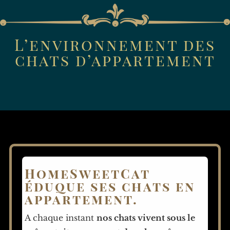
L’environnement des
chats d’appartement
HomeSweetCat
éduque ses chats en
appartement.
A chaque instant
nos chats vivent sous le