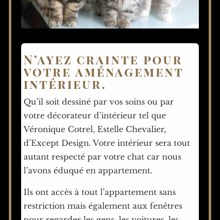
N’ayez crainte pour
votre aménagement
intérieur.
Qu’il soit dessiné par vos soins ou par
votre décorateur d’intérieur tel que
Véronique Cotrel, Estelle Chevalier,
d’Except Design. Votre intérieur sera tout
autant respecté par votre chat car nous
l’avons éduqué en appartement.
Ils ont accès à tout l’appartement sans
restriction mais également aux fenêtres
pour regarder les gens, les voitures, les