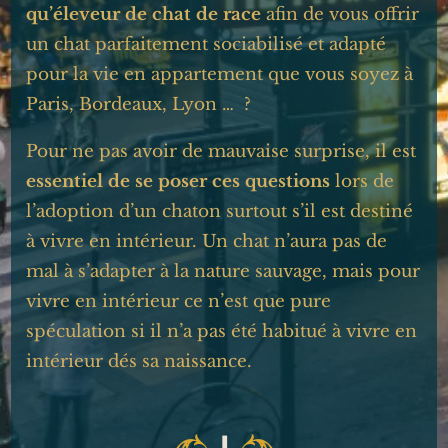
qu’éleveur de chat de race
afin de vous offrir
un chat parfaitement sociabilisé et adapté
pour la vie en appartement que vous soyez à
Paris, Bordeaux, Lyon … ?
Pour ne pas avoir de mauvaise surprise, il est
essentiel de se poser ces questions
lors de
l’adoption d’un chaton surtout s’il est destiné
à vivre en intérieur. Un chat n’aura pas de
mal à s’adapter à la nature sauvage, mais pour
vivre en intérieur ce n’est que pure
spéculation si il n’a pas été habitué à vivre en
intérieur dés sa naissance.