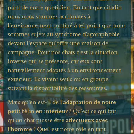
parti de notre quotidien. En tant que citadin
nous nous sommes acclimatés à
l’environnement confiné à tel point que nous
sommes sujets au syndrome d’agoraphobie
devant l’espace qu’offre une maison de
campagne. Pour nos chats c’est la situation
inverse qui se présente, car eux sont
naturellement adaptés à un environnement
extérieur. Ils vivent seuls ou en groupe
suivant la disponibilité des ressources.
Mais qu’en est-il de
l’adaptation de notre
petit félin en intérieur
? Qu’est ce qui fait
qu’un chat puisse être
affectueux avec
l’homme
? Quel est notre rôle en tant