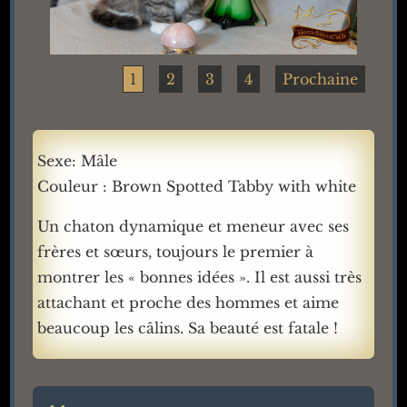
1
2
3
4
Prochaine
Sexe: Mâle
Couleur : Brown Spotted Tabby with white
Un chaton dynamique et meneur avec ses
frères et sœurs, toujours le premier à
montrer les « bonnes idées ». Il est aussi très
attachant et proche des hommes et aime
beaucoup les câlins. Sa beauté est fatale !