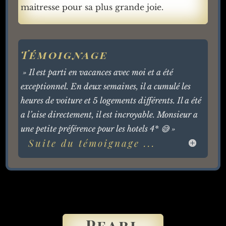
maitresse pour sa plus grande joie.
Témoignage
» Il est parti en vacances avec moi et a été
exceptionnel. En deux semaines, il a cumulé les
heures de voiture et 5 logements différents. Il a été
a l’aise directement, il est incroyable. Monsieur a
une petite préférence pour les hotels 4* 😅 »
Suite du témoignage ...
Pearl