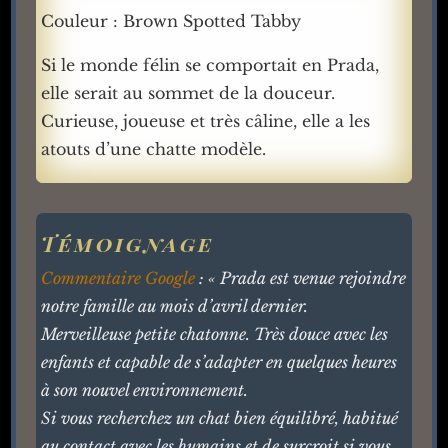
Couleur : Brown Spotted Tabby
Si le monde félin se comportait en Prada,
elle serait au sommet de la douceur.
Curieuse, joueuse et très câline, elle a les
atouts d’une chatte modèle.
Témoignage
Commentaire Google
: « Prada est venue rejoindre
notre famille au mois d’avril dernier.
Merveilleuse petite chatonne. Très douce avec les
enfants et capable de s’adapter en quelques heures
à son nouvel environnement.
Si vous recherchez un chat bien équilibré, habitué
au contact avec les humains et de surcroit si vous