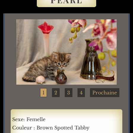
1
2
3
4
Prochaine
Sexe: Femelle
Couleur : Brown Spotted Tabby