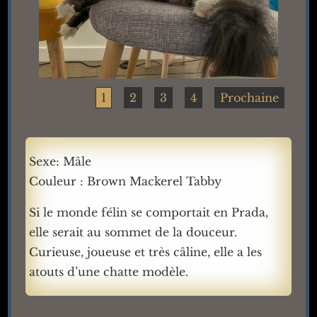
1
2
3
4
Prochaine
Sexe: Mâle
Couleur : Brown Mackerel Tabby
Si le monde félin se comportait en Prada,
elle serait au sommet de la douceur.
Curieuse, joueuse et très câline, elle a les
atouts d’une chatte modèle.