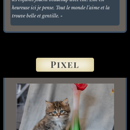
heureuse ici je pense. Tout le monde l’aime et la
trouve belle et gentille. »
Pixel