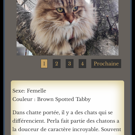
1
2
3
4
Prochaine
Sexe: Femelle
Couleur : Brown Spotted Tabby
Dans chatte portée, il y a des chats qui se
différencient. Perla fait partie des chatons a
la douceur de caractère incroyable. Souvent