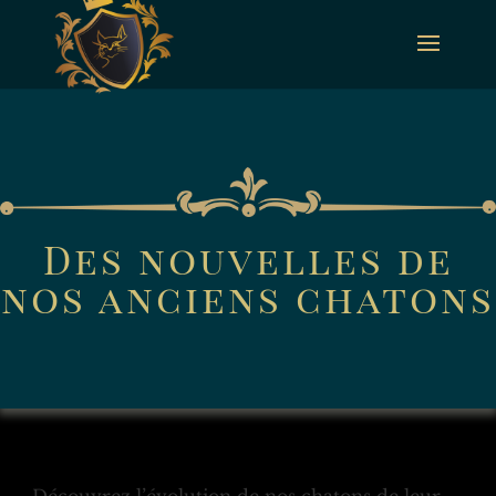
Panneau de gestion des cookies
Des nouvelles de
nos anciens chatons