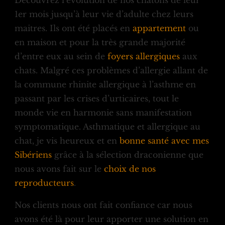
Découvrez l’évolution de nos chatons de leur
1er mois jusqu’à leur vie d’adulte chez leurs
maitres. Ils ont été placés en
appartement
ou
en maison et pour la très grande majorité
d’entre eux au sein de
foyers allergiques
aux
chats. Malgré ces problèmes d’allergie allant de
la commune rhinite allergique à l’asthme en
passant par les crises d’urticaires, tout le
monde vie en harmonie sans manifestation
symptomatique. Asthmatique et allergique au
chat, je vis heureux et en
bonne santé avec mes
Sibériens
grâce à la sélection draconienne que
nous avons fait sur le
choix de nos
reproducteurs
.
Nos clients nous ont fait confiance car nous
avons été là pour leur apporter une solution en