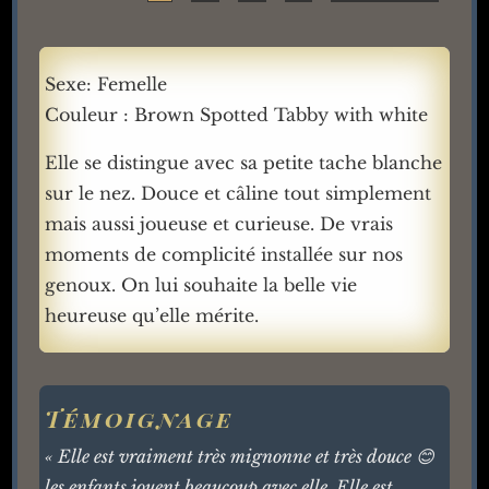
Sexe: Femelle
Couleur : Brown Spotted Tabby with white
Elle se distingue avec sa petite tache blanche
sur le nez. Douce et câline tout simplement
mais aussi joueuse et curieuse. De vrais
moments de complicité installée sur nos
genoux. On lui souhaite la belle vie
heureuse qu’elle mérite.
Témoignage
« Elle est vraiment très mignonne et très douce 😊
les enfants jouent beaucoup avec elle. Elle est